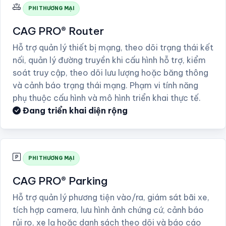
PHI THƯƠNG MẠI
CAG PRO® Router
Hỗ trợ quản lý thiết bị mạng, theo dõi trạng thái kết
nối, quản lý đường truyền khi cấu hình hỗ trợ, kiểm
soát truy cập, theo dõi lưu lượng hoặc băng thông
và cảnh báo trạng thái mạng. Phạm vi tính năng
phụ thuộc cấu hình và mô hình triển khai thực tế.
Đang triển khai diện rộng
PHI THƯƠNG MẠI
CAG PRO® Parking
Hỗ trợ quản lý phương tiện vào/ra, giám sát bãi xe,
tích hợp camera, lưu hình ảnh chứng cứ, cảnh báo
rủi ro, xe lạ hoặc danh sách theo dõi và báo cáo