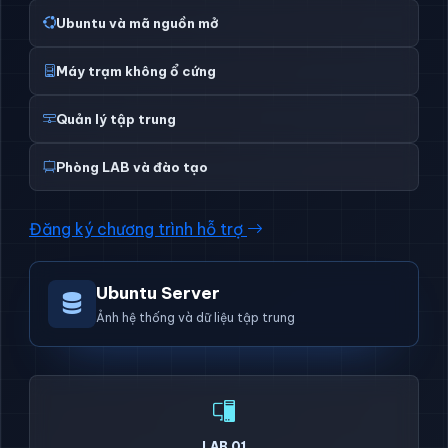
Ubuntu và mã nguồn mở
Máy trạm không ổ cứng
Quản lý tập trung
Phòng LAB và đào tạo
Đăng ký chương trình hỗ trợ
Ubuntu Server
Ảnh hệ thống và dữ liệu tập trung
LAB 01