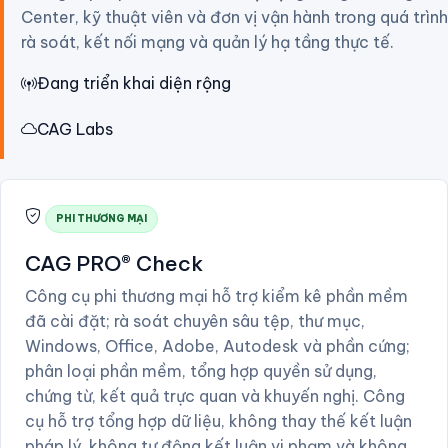
Center, kỹ thuật viên và đơn vị vận hành trong quá trình
rà soát, kết nối mạng và quản lý hạ tầng thực tế.
Đang triển khai diện rộng
CAG Labs
PHI THƯƠNG MẠI
CAG PRO® Check
Công cụ phi thương mại hỗ trợ kiểm kê phần mềm
đã cài đặt; rà soát chuyên sâu tệp, thư mục,
Windows, Office, Adobe, Autodesk và phần cứng;
phân loại phần mềm, tổng hợp quyền sử dụng,
chứng từ, kết quả trực quan và khuyến nghị. Công
cụ hỗ trợ tổng hợp dữ liệu, không thay thế kết luận
pháp lý, không tự động kết luận vi phạm và không