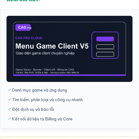
Danh mục game và ứng dụng
Tìm kiếm, phân loại và công cụ nhanh
Đặt dịch vụ và báo lỗi
Kết nối dữ liệu từ Billing và Core