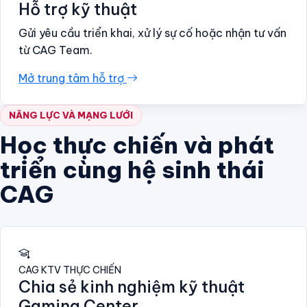
Hỗ trợ kỹ thuật
Gửi yêu cầu triển khai, xử lý sự cố hoặc nhận tư vấn
từ CAG Team.
Mở trung tâm hỗ trợ
NĂNG LỰC VÀ MẠNG LƯỚI
Học thực chiến và phát
triển cùng hệ sinh thái
CAG
CAG KTV THỰC CHIẾN
Chia sẻ kinh nghiệm kỹ thuật
Gaming Center