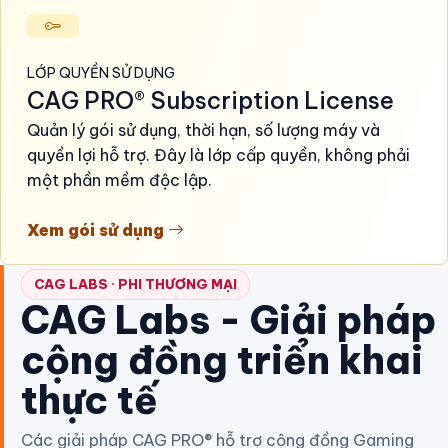
LỚP QUYỀN SỬ DỤNG
CAG PRO® Subscription License
Quản lý gói sử dụng, thời hạn, số lượng máy và
quyền lợi hỗ trợ. Đây là lớp cấp quyền, không phải
một phần mềm độc lập.
Xem gói sử dụng
CAG LABS · PHI THƯƠNG MẠI
CAG Labs - Giải pháp
cộng đồng triển khai
thực tế
Các giải pháp CAG PRO® hỗ trợ cộng đồng Gaming