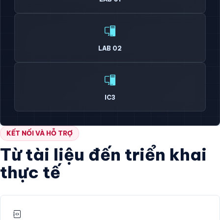
LAB 02
IC3
KẾT NỐI VÀ HỖ TRỢ
Từ tài liệu đến triển khai
thực tế