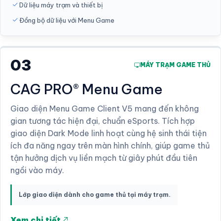
Dữ liệu máy trạm và thiết bị
Đồng bộ dữ liệu với Menu Game
03
MÁY TRẠM GAME THỦ
CAG PRO® Menu Game
Giao diện Menu Game Client V5 mang đến không
gian tương tác hiện đại, chuẩn eSports. Tích hợp
giao diện Dark Mode linh hoạt cùng hệ sinh thái tiện
ích đa năng ngay trên màn hình chính, giúp game thủ
tận hưởng dịch vụ liền mạch từ giây phút đầu tiên
ngồi vào máy.
Lớp giao diện dành cho game thủ tại máy trạm.
Xem chi tiết