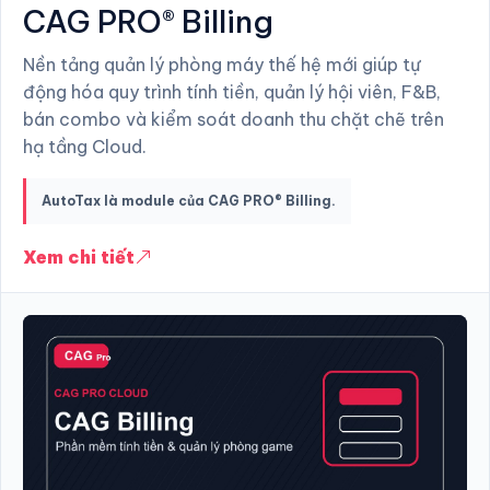
CAG PRO® Billing
Nền tảng quản lý phòng máy thế hệ mới giúp tự
động hóa quy trình tính tiền, quản lý hội viên, F&B,
bán combo và kiểm soát doanh thu chặt chẽ trên
hạ tầng Cloud.
AutoTax là module của CAG PRO® Billing.
Xem chi tiết