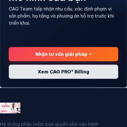
CAG Team tiếp nhận nhu cầu, xác định phạm vi
sản phẩm, hạ tầng và phương án hỗ trợ trước khi
triển khai.
Nhận tư vấn giải pháp
Xem CAG PRO® Billing
CAG PRO
Hệ thống phần mềm bản quyền cho vận hành