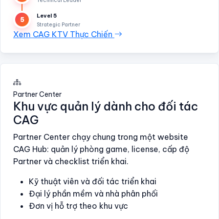
Technical Leader
Level 5
5
Strategic Partner
Xem CAG KTV Thực Chiến
Partner Center
Khu vực quản lý dành cho đối tác
CAG
Partner Center chạy chung trong một website
CAG Hub: quản lý phòng game, license, cấp độ
Partner và checklist triển khai.
Kỹ thuật viên và đối tác triển khai
Đại lý phần mềm và nhà phân phối
Đơn vị hỗ trợ theo khu vực