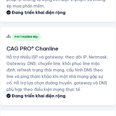
ép mua phần mềm.
Đang triển khai diện rộng
PHI THƯƠNG MẠI
CAG PRO® Chanline
Hỗ trợ nhiều ISP và gateway; theo dõi IP, Netmask,
Gateway, DNS; chuyển line, khôi phục line mặc
định, refresh trạng thái mạng, cấu hình DNS theo
line và ping tham khảo khi một nhà mạng gặp sự
cố. Hỗ trợ lựa chọn đường truyền, gateway và DNS
phù hợp theo điều kiện mạng thực tế.
Đang triển khai diện rộng