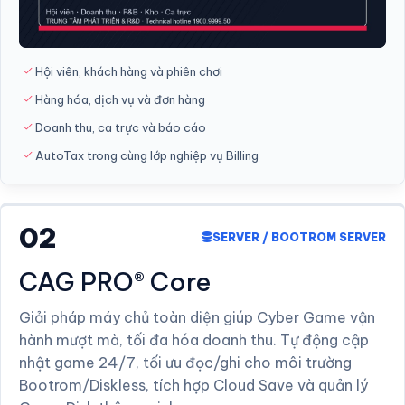
Hội viên, khách hàng và phiên chơi
Hàng hóa, dịch vụ và đơn hàng
Doanh thu, ca trực và báo cáo
AutoTax trong cùng lớp nghiệp vụ Billing
02
SERVER / BOOTROM SERVER
CAG PRO® Core
Giải pháp máy chủ toàn diện giúp Cyber Game vận
hành mượt mà, tối đa hóa doanh thu. Tự động cập
nhật game 24/7, tối ưu đọc/ghi cho môi trường
Bootrom/Diskless, tích hợp Cloud Save và quản lý