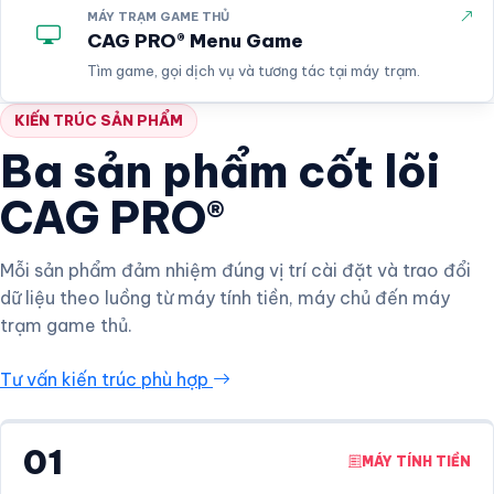
MÁY TRẠM GAME THỦ
CAG PRO® Menu Game
Tìm game, gọi dịch vụ và tương tác tại máy trạm.
KIẾN TRÚC SẢN PHẨM
Ba sản phẩm cốt lõi
CAG PRO®
Mỗi sản phẩm đảm nhiệm đúng vị trí cài đặt và trao đổi
dữ liệu theo luồng từ máy tính tiền, máy chủ đến máy
trạm game thủ.
Tư vấn kiến trúc phù hợp
01
MÁY TÍNH TIỀN