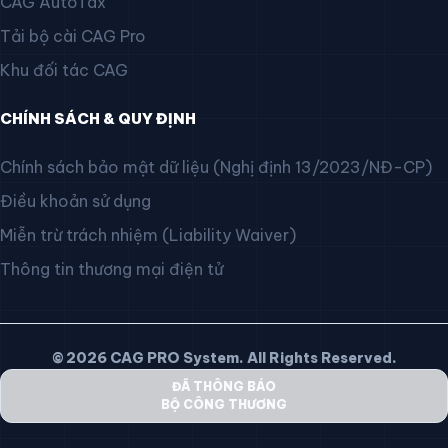
CAG AutoTax
Tải bộ cài CAG Pro
Khu đối tác CAG
CHÍNH SÁCH & QUY ĐỊNH
Chính sách bảo mật dữ liệu (Nghị định 13/2023/NĐ-CP)
Điều khoản sử dụng
Miễn trừ trách nhiệm (Liability Waiver)
Thông tin thương mại điện tử
© 2026 CAG PRO System. All Rights Reserved.
ĐÃ THÔNG BÁO
BỘ CÔNG THƯƠNG