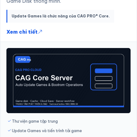
Game Disk thông minh.
Update Games là chức năng của CAG PRO® Core.
Xem chi tiết
Thư viện game tập trung
Update Games và tiến trình tải game